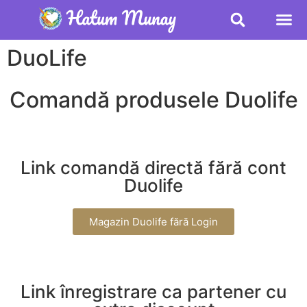
DuoLife
Comandă produsele Duolife
Link comandă directă fără cont
Duolife
Magazin Duolife fără Login
Link înregistrare ca partener cu