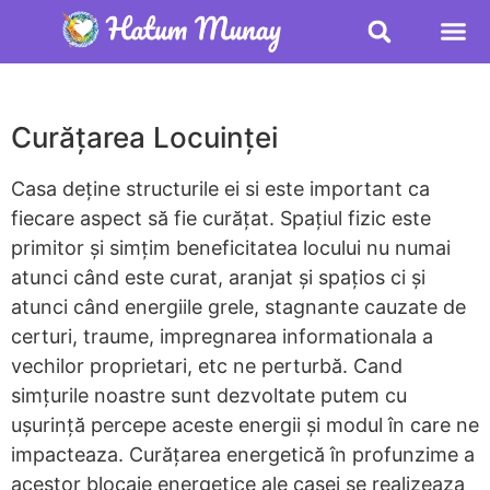
Curățarea Locuinței
Casa deține structurile ei si este important ca
fiecare aspect să fie curățat. Spațiul fizic este
primitor și simțim beneficitatea locului nu numai
atunci când este curat, aranjat și spațios ci și
atunci când energiile grele, stagnante cauzate de
certuri, traume, impregnarea informationala a
vechilor proprietari, etc ne perturbă. Cand
simțurile noastre sunt dezvoltate putem cu
ușurință percepe aceste energii și modul în care ne
impacteaza. Curățarea energetică în profunzime a
acestor blocaje energetice ale casei se realizeaza