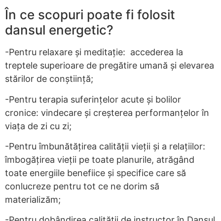
În ce scopuri poate fi folosit
dansul energetic?
-Pentru relaxare și meditație: accederea la
treptele superioare de pregătire umană și elevarea
stărilor de conștiință;
-Pentru terapia suferințelor acute și bolilor
cronice: vindecare și creșterea performanțelor în
viața de zi cu zi;
-Pentru îmbunătățirea calității vieții și a relațiilor:
îmbogățirea vieții pe toate planurile, atrăgând
toate energiile benefiice și specifice care să
conlucreze pentru tot ce ne dorim să
materializăm;
-Pentru dobândirea calității de instructor în Dansul