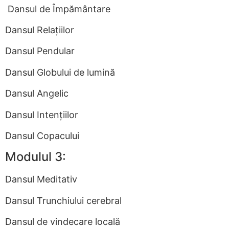
Dansul de Împământare
Dansul Relațiilor
Dansul Pendular
Dansul Globului de lumină
Dansul Angelic
Dansul Intențiilor
Dansul Copacului
Modulul 3:
Dansul Meditativ
Dansul Trunchiului cerebral
Dansul de vindecare locală