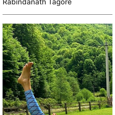
Rabindanath Tagore