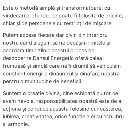
Este o metodă simplă și transformatoare, cu
vindecări profunde, ce poate fi folosită de oricine,
chiar și de persoanele cu restricții de mișcare.
Putem accesa fiecare dar divin din interiorul
nostru când alegem să ne depășim limitele și
acordam timp zilnic acestui proces de
descoperire.Dansul Energetic oferă calea
frumoasă și simplă care ne îndrumă să vehiculam
conștient energiile dinăuntrul și dinafara noastră
pentru o multitudine de beneficii.
Suntem o creație divină, bine echipată cu tot ce
avem nevoie, responsabilitatea noastră este de a
acționa și conduce aceasta folosind cunoașterea,
iubirea, creativitatea, orice funcție a ei cu echilibru
și armonie.