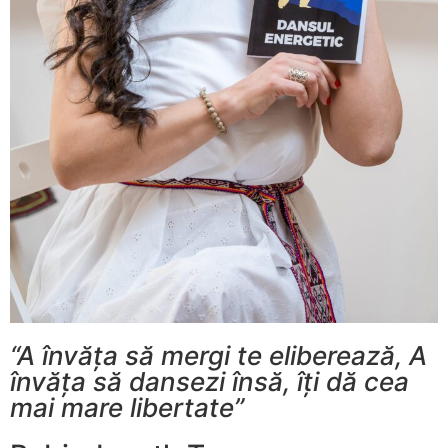
“A învăța să mergi te eliberează, A
învăța să dansezi însă, îți dă cea
mai mare libertate”