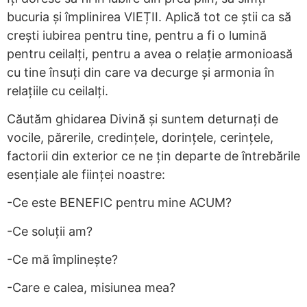
bucuria și împlinirea VIEȚII. Aplică tot ce știi ca să
crești iubirea pentru tine, pentru a fi o lumină
pentru ceilalți, pentru a avea o relație armonioasă
cu tine însuți din care va decurge și armonia în
relațiile cu ceilalți.
Căutăm ghidarea Divină și suntem deturnați de
vocile, părerile, credințele, dorințele, cerințele,
factorii din exterior ce ne țin departe de întrebările
esențiale ale ființei noastre:
-Ce este BENEFIC pentru mine ACUM?
-Ce soluții am?
-Ce mă împlinește?
-Care e calea, misiunea mea?