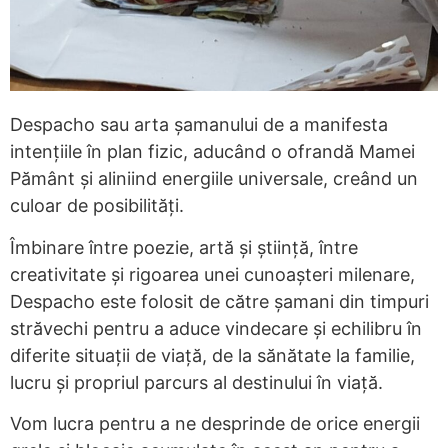
Despacho sau arta șamanului de a manifesta
intențiile în plan fizic, aducând o ofrandă Mamei
Pământ și aliniind energiile universale, creând un
culoar de posibilități.
Îmbinare între poezie, artă și știință, între
creativitate și rigoarea unei cunoașteri milenare,
Despacho este folosit de către șamani din timpuri
străvechi pentru a aduce vindecare și echilibru în
diferite situații de viață, de la sănătate la familie,
lucru și propriul parcurs al destinului în viață.
Vom lucra pentru a ne desprinde de orice energii