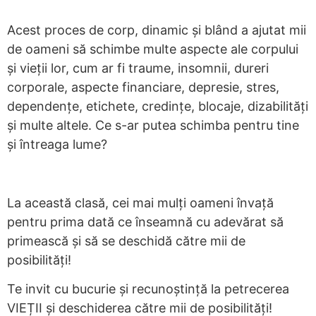
Acest proces de corp, dinamic și blând a ajutat mii
de oameni să schimbe multe aspecte ale corpului
și vieții lor, cum ar fi traume, insomnii, dureri
corporale, aspecte financiare, depresie, stres,
dependențe, etichete, credințe, blocaje, dizabilități
și multe altele. Ce s-ar putea schimba pentru tine
și întreaga lume?
La această clasă, cei mai mulți oameni învață
pentru prima dată ce înseamnă cu adevărat să
primească și să se deschidă către mii de
posibilități!
Te invit cu bucurie și recunoștință la petrecerea
VIEȚII și deschiderea către mii de posibilități!