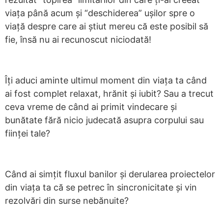
viața până acum și “deschiderea” ușilor spre o
viață despre care ai știut mereu că este posibil să
fie, însă nu ai recunoscut niciodată!
Îți aduci aminte ultimul moment din viața ta când
ai fost complet relaxat, hrănit și iubit? Sau a trecut
ceva vreme de când ai primit vindecare și
bunătate fără nicio judecată asupra corpului sau
ființei tale?
Când ai simțit fluxul banilor și derularea proiectelor
din viața ta că se petrec în sincronicitate și vin
rezolvări din surse nebănuite?