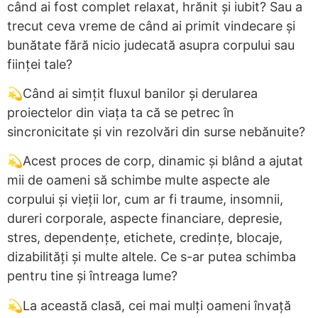
când ai fost complet relaxat, hrănit și iubit? Sau a
trecut ceva vreme de când ai primit vindecare și
bunătate fără nicio judecată asupra corpului sau
ființei tale?
💫Când ai simțit fluxul banilor și derularea
proiectelor din viața ta că se petrec în
sincronicitate și vin rezolvări din surse nebănuite?
💫Acest proces de corp, dinamic și blând a ajutat
mii de oameni să schimbe multe aspecte ale
corpului și vieții lor, cum ar fi traume, insomnii,
dureri corporale, aspecte financiare, depresie,
stres, dependențe, etichete, credințe, blocaje,
dizabilități și multe altele. Ce s-ar putea schimba
pentru tine și întreaga lume?
💫La această clasă, cei mai mulți oameni învață