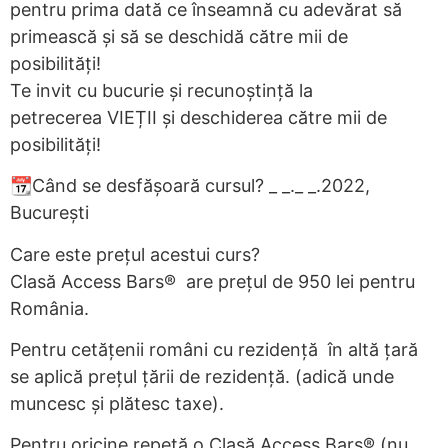
pentru prima dată ce înseamnă cu adevărat să
primească și să se deschidă către mii de
posibilități!
Te invit cu bucurie și recunoștință la
petrecerea VIEȚII și deschiderea către mii de
posibilități!
📆Când se desfășoară cursul? _ _._ _.2022,
București
Care este prețul acestui curs?
Clasă Access Bars® are prețul de 950 lei pentru
România.
Pentru cetățenii români cu rezidență în altă țară
se aplică prețul țării de rezidență. (adică unde
muncesc și plătesc taxe).
Pentru oricine repetă o Clasă Access Bars® (nu